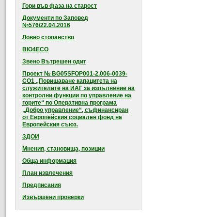
Гори във фаза на старост
Документи по Заповед
№576/22.04.2016
Ловно стопанство
BIO4ECO
Звено Вътрешен одит
Проект № BG05SFOP001-2.006-0039-
CO1 „Повишаване капацитета на
служителите на ИАГ за изпълнение на
контролни функции по управление на
горите“ по Оперативна програма
„Добро управление“, съфинансиран
от Европейския социален фонд на
Европейския съюз.
ЗДОИ
Мнения, становища, позиции
Обща информация
План извлечения
Предписания
Извършени проверки