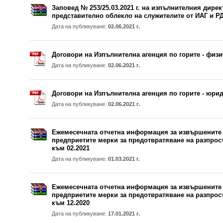
Заповед № 253/25.03.2021 г. на изпълнителния дире
представително облекло на служителите от ИАГ и РД
Дата на публикуване:
02.06.2021 г.
Договори на Изпълнителна агенция по горите - физ
Дата на публикуване:
02.06.2021 г.
Договори на Изпълнителна агенция по горите - юри
Дата на публикуване:
02.06.2021 г.
Ежемесечната отчетна информация за извършените 
предприетите мерки за предотвратяване на разпрос
към 02.2021
Дата на публикуване:
01.03.2021 г.
Ежемесечната отчетна информация за извършените 
предприетите мерки за предотвратяване на разпрос
към 12.2020
Дата на публикуване:
17.01.2021 г.