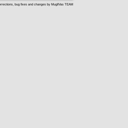
rrections, bug fixes and changes by
MuglIVas TEAM